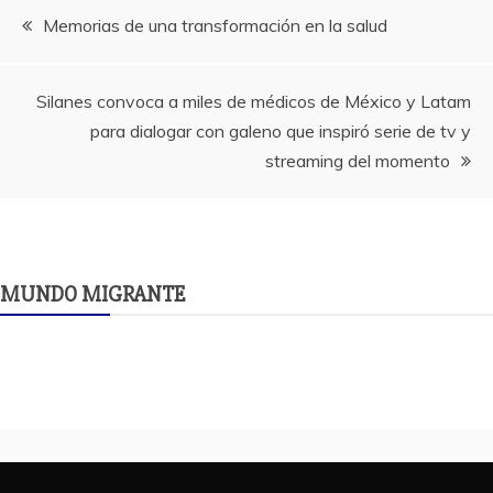
Navegación
Memorias de una transformación en la salud
de
Silanes convoca a miles de médicos de México y Latam
entradas
para dialogar con galeno que inspiró serie de tv y
streaming del momento
MUNDO MIGRANTE