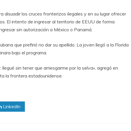
disuadir los cruces fronterizos ilegales y en su lugar ofrecer
s. El intento de ingresar al territorio de EEUU de forma
 ingresar sin autorización a México o Panamá.
ubana que prefirió no dar su apellido. La joven llegó a la Florida
nara bajo el programa.
jor: llegué sin tener que arriesgarme por la selva», agregó en
a la frontera estadounidense.
LinkedIn