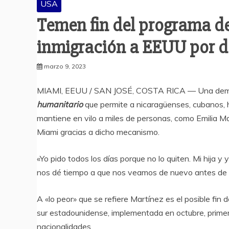
USA
Temen fin del programa d
inmigración a EEUU por
marzo 9, 2023
MIAMI, EEUU / SAN JOSÉ, COSTA RICA — Una demand
humanitario
que permite a nicaragüenses, cubanos, 
mantiene en vilo a miles de personas, como Emilia Ma
Miami gracias a dicho mecanismo.
«Yo pido todos los días porque no lo quiten. Mi hija 
nos dé tiempo a que nos veamos de nuevo antes de que
A «lo peor» que se refiere Martínez es el posible fin 
sur estadounidense, implementada en octubre, primer
nacionalidades.