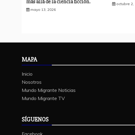
más allá de la ciencia ficción.
octubre 2,
mayo 13, 2026
MAPA
Inicio
Nosotros
Mundo Migrante Noticias
Mundo Migrante TV
SÍGUENOS
Facebook