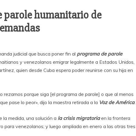
e parole humanitario de
 demandas
a judicial que busca poner fin al
programa de parole
haitianos y venezolanos emigrar legalmente a Estados Unidos,
rtínez, quien desde Cuba espera poder reunirse con su hija en
y yo rezamos porque siga [el programa de parole] o que al menos
 pase lo peor», dijo la maestra retirada a la
Voz de América
.
de la medida, una solución a
la crisis migratoria
en la frontera
o para venezolanos; y luego ampliada en enero a las otras tres