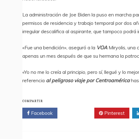
La administración de Joe Biden la puso en marcha para 
permisos de residencia y trabajo temporal por dos año
irregular descalifica al aspirante, que tampoco podrá
«Fue una bendición», aseguró a la
VOA
Miryolis, una c
apenas un mes después de que su hermana la patroci
«Yo no me lo creía al principio, pero sí, llegué y lo me
referencia
al peligroso viaje por Centroamérica
hast
COMPARTIR
Facebook
Twitter
Pinterest