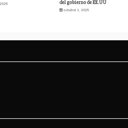
del gobierno de EE.UU
 2025
octubre 1, 2025