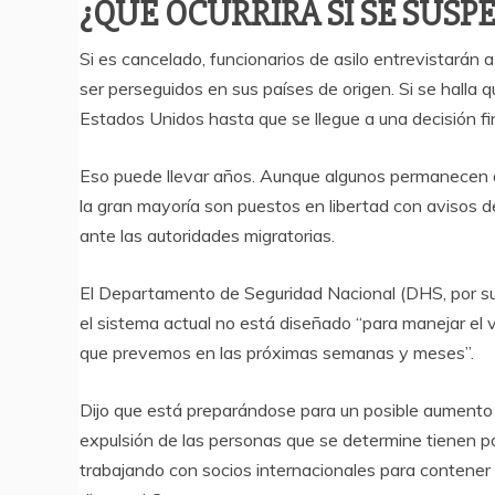
¿QUÉ OCURRIRÁ SI SE SUSPE
Si es cancelado, funcionarios de asilo entrevistarán a
ser perseguidos en sus países de origen. Si se halla
Estados Unidos hasta que se llegue a una decisión fin
Eso puede llevar años. Aunque algunos permanecen de
la gran mayoría son puestos en libertad con avisos 
ante las autoridades migratorias.
El Departamento de Seguridad Nacional (DHS, por su
el sistema actual no está diseñado “para manejar el 
que prevemos en las próximas semanas y meses”.
Dijo que está preparándose para un posible aumento 
expulsión de las personas que se determine tienen
trabajando con socios internacionales para contener e