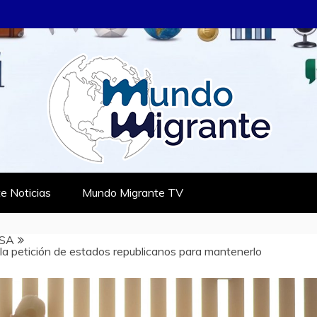
RANTE
TES
e Noticias
Mundo Migrante TV
SA
 la petición de estados republicanos para mantenerlo