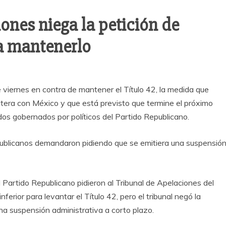
iones niega la petición de
a mantenerlo
e viernes en contra de mantener el Título 42, la medida que
rontera con México y que está previsto que termine el próximo
os gobernados por políticos del Partido Republicano.
republicanos demandaron pidiendo que se emitiera una suspensió
 Partido Republicano pidieron al Tribunal de Apelaciones del
nferior para levantar el Título 42, pero el tribunal negó la
una suspensión administrativa a corto plazo.