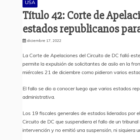
USA
Título 42: Corte de Apelac
estados republicanos par
diciembre 17, 2022
La Corte de Apelaciones del Circuito de DC falló est
permite la expulsión de solicitantes de asilo en la f
miércoles 21 de diciembre como pidieron varios estad
El fallo se dio a conocer luego que varios estados 
administrativa.
Los 19 fiscales generales de estados liderados por el
Circuito de DC que suspendiera el fallo de un tribunal i
intervención y no emitió una suspensión, ni siquiera 