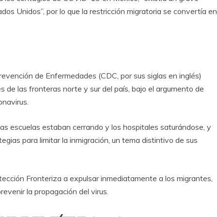
dos Unidos”, por lo que la restricción migratoria se convertía en
Prevención de Enfermedades (CDC, por sus siglas en inglés)
és de las fronteras norte y sur del país, bajo el argumento de
onavirus.
as escuelas estaban cerrando y los hospitales saturándose, y
gias para limitar la inmigración, un tema distintivo de sus
tección Fronteriza a expulsar inmediatamente a los migrantes,
prevenir la propagación del virus.