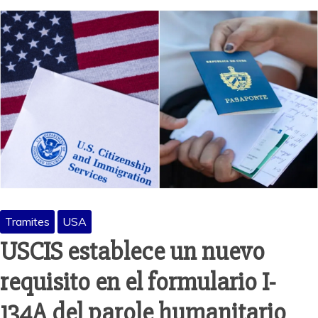
Tramites
USA
USCIS establece un nuevo
requisito en el formulario I-
134A del parole humanitario