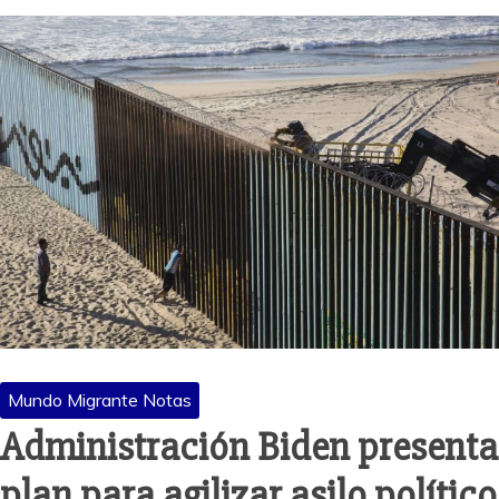
Mundo Migrante Notas
Administración Biden presenta
plan para agilizar asilo político