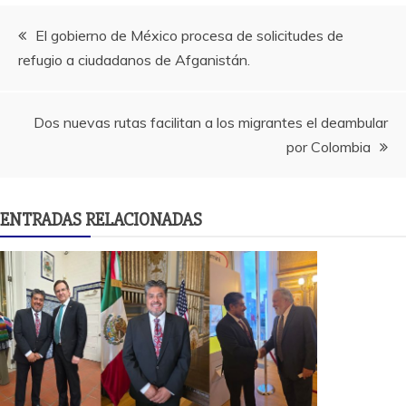
Navegación
El gobierno de México procesa de solicitudes de
refugio a ciudadanos de Afganistán.
de
entradas
Dos nuevas rutas facilitan a los migrantes el deambular
por Colombia
ENTRADAS RELACIONADAS