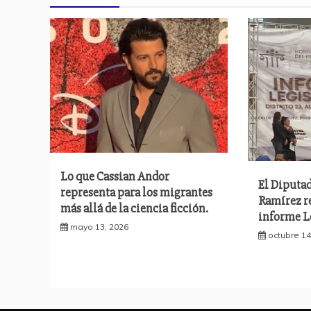
Lo que Cassian Andor
El Diputa
representa para los migrantes
Ramírez r
más allá de la ciencia ficción.
informe Le
mayo 13, 2026
octubre 14