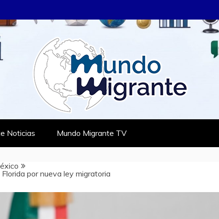
RANTE
TES
e Noticias
Mundo Migrante TV
éxico
lorida por nueva ley migratoria