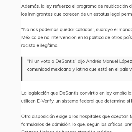
Además, la ley refuerza el programa de reubicación de
los inmigrantes que carecen de un estatus legal per
“No nos podemos quedar callados”, subrayó el mandat
México de no intervención en la política de otros paí
racista e ilegítimo.
“Ni un voto a DeSantis” dijo Andrés Manuel López
comunidad mexicana y latina que está en el país ve
La legislación que DeSantis convirtió en ley amplía
utilicen E-Verify, un sistema federal que determina 
Otra disposición exige a los hospitales que aceptan 
formularios de admisión, lo que, según los críticos, p