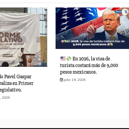
En 2026, la visa de
turista costará más de 9,000
pesos mexicanos.
do Pavel Gaspar
julio 19, 2025
ealiza su Primer
gislativo.
, 2025