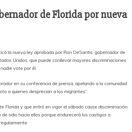
ernador de Florida por nueva
có la nueva ley aprobada por Ron DeSantis, gobernador de
Estados Unidos, que puede conllevar mayores discriminaciones
nadie vote por él.
brador en su conferencia de prensa, apelando a la comunidad
voto a quienes desprecian a los migrantes”.
 Florida y que entró en vigor el sábado cause discriminación
 de odio hacia ellos porque endurecerá los castigos a
rregularmente.