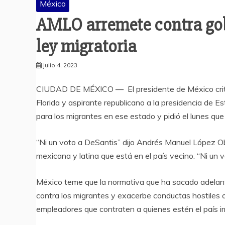
México
AMLO arremete contra gob
ley migratoria
julio 4, 2023
CIUDAD DE MÉXICO — El presidente de México criti
Florida y aspirante republicano a la presidencia de 
para los migrantes en ese estado y pidió el lunes que 
“Ni un voto a DeSantis” dijo Andrés Manuel López O
mexicana y latina que está en el país vecino. “Ni un 
México teme que la normativa que ha sacado adelante
contra los migrantes y exacerbe conductas hostiles o
empleadores que contraten a quienes estén el país i