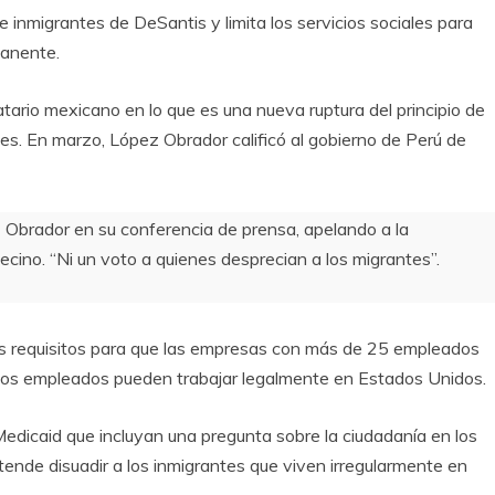
 inmigrantes de DeSantis y limita los servicios sociales para
manente.
ario mexicano en lo que es una nueva ruptura del principio de
ses. En marzo, López Obrador calificó al gobierno de Perú de
 Obrador en su conferencia de prensa, apelando a la
cino. “Ni un voto a quienes desprecian a los migrantes”.
 los requisitos para que las empresas con más de 25 empleados
si los empleados pueden trabajar legalmente en Estados Unidos.
Medicaid que incluyan una pregunta sobre la ciudadanía en los
retende disuadir a los inmigrantes que viven irregularmente en