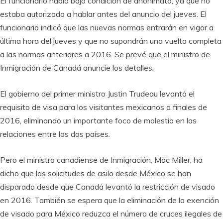
El funcionario habló bajo condición de anonimato, ya que no
estaba autorizado a hablar antes del anuncio del jueves. El
funcionario indicó que las nuevas normas entrarán en vigor a
última hora del jueves y que no supondrán una vuelta completa
a las normas anteriores a 2016. Se prevé que el ministro de
Inmigración de Canadá anuncie los detalles.
El gobierno del primer ministro Justin Trudeau levantó el
requisito de visa para los visitantes mexicanos a finales de
2016, eliminando un importante foco de molestia en las
relaciones entre los dos países.
Pero el ministro canadiense de Inmigración, Mac Miller, ha
dicho que las solicitudes de asilo desde México se han
disparado desde que Canadá levantó la restricción de visado
en 2016. También se espera que la eliminación de la exención
de visado para México reduzca el número de cruces ilegales de