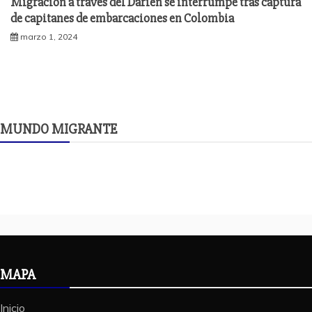
Migración a través del Darién se interrumpe tras captura
de capitanes de embarcaciones en Colombia
marzo 1, 2024
MUNDO MIGRANTE
MAPA
Inicio