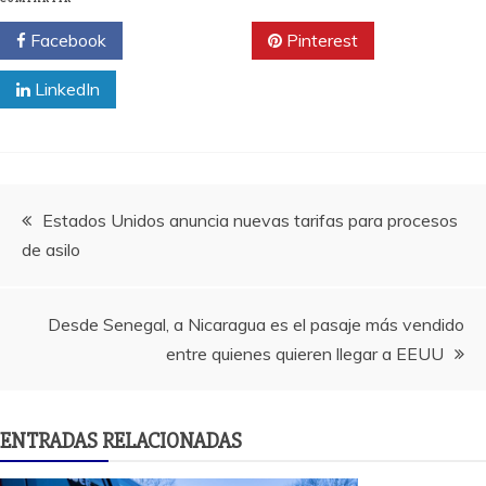
Facebook
Twitter
Pinterest
LinkedIn
Navegación
Estados Unidos anuncia nuevas tarifas para procesos
de asilo
de
entradas
Desde Senegal, a Nicaragua es el pasaje más vendido
entre quienes quieren llegar a EEUU
ENTRADAS RELACIONADAS