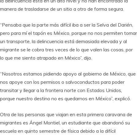
la delincuencia está en un alto nivel y no han encontrado la
manera de trasladarse de un sitio a otro de forma segura.
“Pensaba que la parte más difícil iba a ser la Selva del Darién,
pero para mí el tapón es México, porque no nos permiten tomar
un transporte, la delincuencia está demasiada elevada y al
migrante se le cobra tres veces de lo que valen las cosas, por
lo que me siento atrapado en México”, dijo.
“Nosotros estamos pidiendo apoyo al gobierno de México, que
nos apoye con los permisos o salvoconductos para poder
transitar y llegar a la frontera norte con Estados Unidos,
porque nuestro destino no es quedarnos en México”, explicó.
Otra de las personas que viajan en esta primera caravana de
migrantes es Ángel Montiel, un estudiante que abandonó su
escuela en quinto semestre de física debido a la difícil