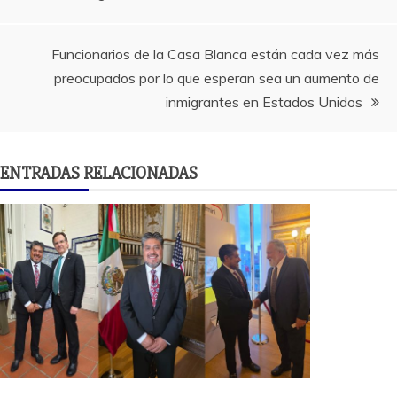
de
entradas
Funcionarios de la Casa Blanca están cada vez más
preocupados por lo que esperan sea un aumento de
inmigrantes en Estados Unidos
ENTRADAS RELACIONADAS