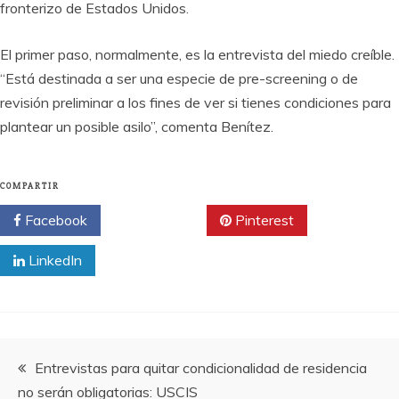
fronterizo de Estados Unidos.
El primer paso, normalmente, es la entrevista del miedo creíble.
“Está destinada a ser una especie de pre-screening o de
revisión preliminar a los fines de ver si tienes condiciones para
plantear un posible asilo”, comenta Benítez.
COMPARTIR
Facebook
Twitter
Pinterest
LinkedIn
Navegación
Entrevistas para quitar condicionalidad de residencia
no serán obligatorias: USCIS