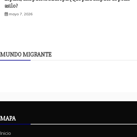
asilo?
mayo 7, 2026
MUNDO MIGRANTE
MAPA
Inicio