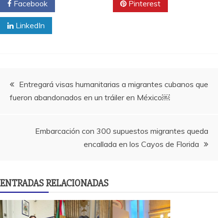
Facebook
Twitter
Pinterest
LinkedIn
Navegación
Entregará visas humanitarias a migrantes cubanos que
fueron abandonados en un tráiler en México￼
de
entradas
Embarcación con 300 supuestos migrantes queda
encallada en los Cayos de Florida
ENTRADAS RELACIONADAS