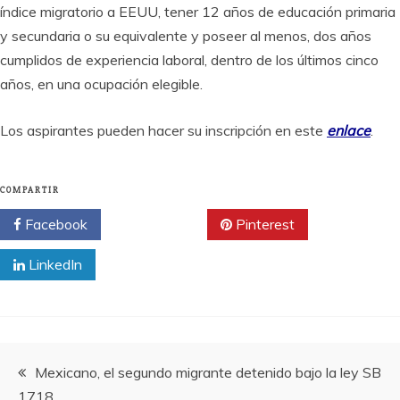
índice migratorio a EEUU, tener 12 años de educación primaria
y secundaria o su equivalente y poseer al menos, dos años
cumplidos de experiencia laboral, dentro de los últimos cinco
años, en una ocupación elegible.
Los aspirantes pueden hacer su inscripción en este ​
enlace
.
COMPARTIR
Facebook
Twitter
Pinterest
LinkedIn
Navegación
Mexicano, el segundo migrante detenido bajo la ley SB
1718