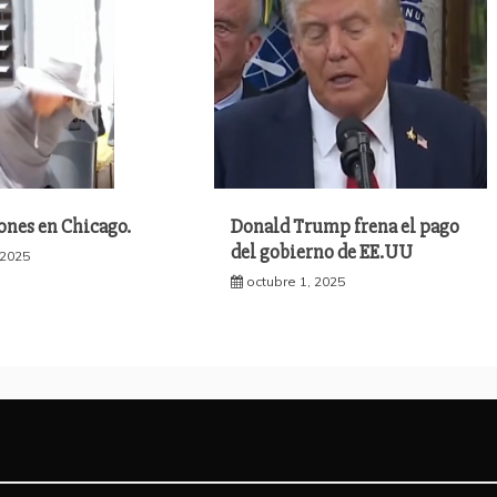
Donald Trump frena el pago
ones en Chicago.
del gobierno de EE.UU
 2025
octubre 1, 2025