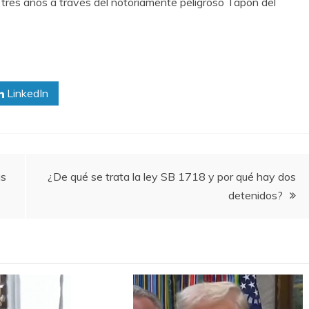
 tres años a través del notoriamente peligroso Tapón del
LinkedIn
as
¿De qué se trata la ley SB 1718 y por qué hay dos
detenidos?