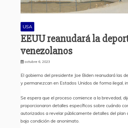
USA
EEUU reanudará la deport
venezolanos
octubre 6, 2023
El gobierno del presidente Joe Biden reanudará las 
y permanezcan en Estados Unidos de forma ilegal, i
Se espera que el proceso comience a la brevedad, di
proporcionaron detalles específicos sobre cuándo co
autorizados a revelar públicamente detalles del plan 
bajo condición de anonimato.