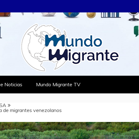
RANTE
TES
e Noticias
Mundo Migrante TV
SA
ta de migrantes venezolanos