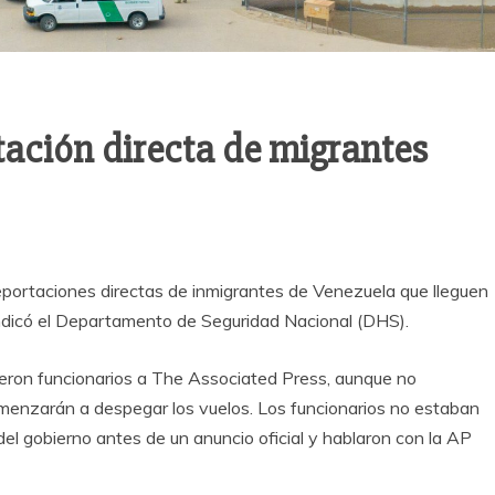
ación directa de migrantes
deportaciones directas de inmigrantes de Venezuela que lleguen
ndicó el Departamento de Seguridad Nacional (DHS).
jeron funcionarios a The Associated Press, aunque no
menzarán a despegar los vuelos. Los funcionarios no estaban
del gobierno antes de un anuncio oficial y hablaron con la AP