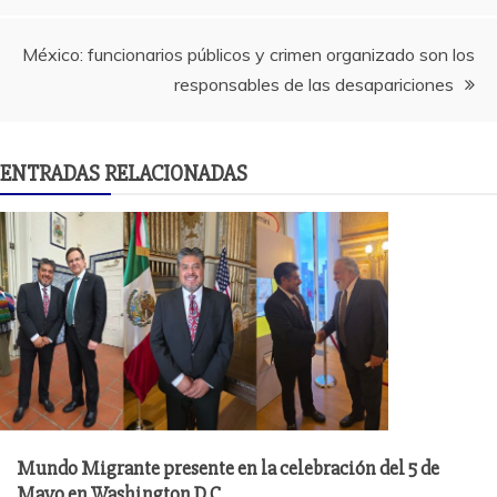
entradas
México: funcionarios públicos y crimen organizado son los
responsables de las desapariciones
ENTRADAS RELACIONADAS
Mundo Migrante presente en la celebración del 5 de
Mayo en Washington D.C.