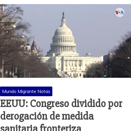
Mundo Migrante Notas
EEUU: Congreso dividido por
derogación de medida
sanitaria fronteriza