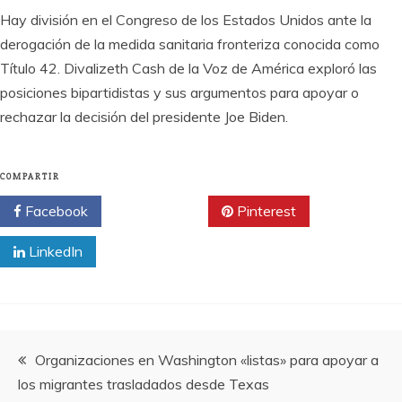
Hay división en el Congreso de los Estados Unidos ante la
derogación de la medida sanitaria fronteriza conocida como
Título 42. Divalizeth Cash de la Voz de América exploró las
posiciones bipartidistas y sus argumentos para apoyar o
rechazar la decisión del presidente Joe Biden.
COMPARTIR
Facebook
Twitter
Pinterest
LinkedIn
Navegación
Organizaciones en Washington «listas» para apoyar a
los migrantes trasladados desde Texas
de