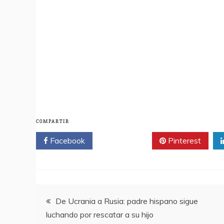
COMPARTIR
Facebook
Twitter
Pinterest
Navegación
De Ucrania a Rusia: padre hispano sigue
luchando por rescatar a su hijo