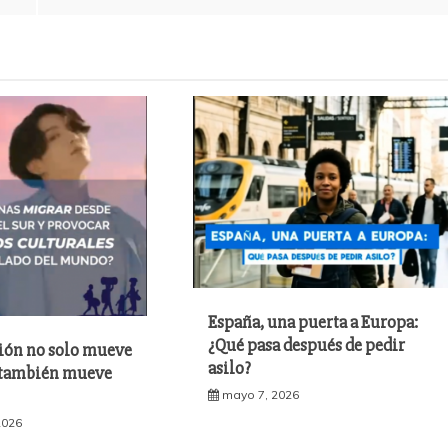
España, una puerta a Europa:
¿Qué pasa después de pedir
ión no solo mueve
asilo?
 también mueve
mayo 7, 2026
2026