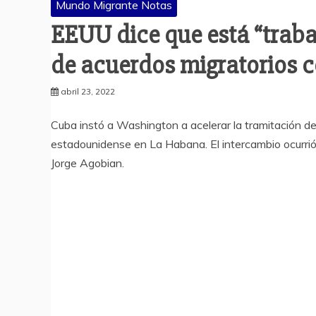
Mundo Migrante Notas
EEUU dice que está “trab
de acuerdos migratorios 
abril 23, 2022
Cuba instó a Washington a acelerar la tramitación 
estadounidense en La Habana. El intercambio ocurrió
Jorge Agobian.