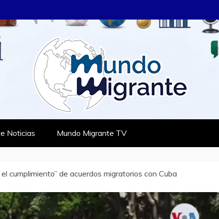
RANTE
TES
e Noticias
Mundo Migrante TV
 el cumplimiento” de acuerdos migratorios con Cuba