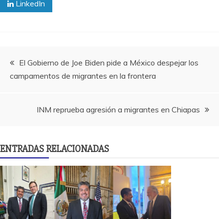
LinkedIn
Navegación
El Gobierno de Joe Biden pide a México despejar los
campamentos de migrantes en la frontera
de
entradas
INM reprueba agresión a migrantes en Chiapas
ENTRADAS RELACIONADAS