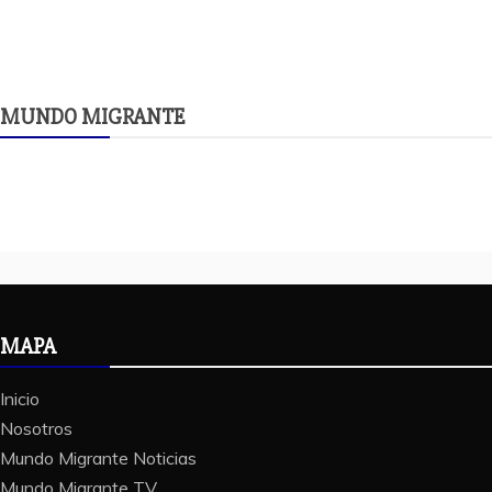
MUNDO MIGRANTE
MAPA
Inicio
Nosotros
Mundo Migrante Noticias
Mundo Migrante TV