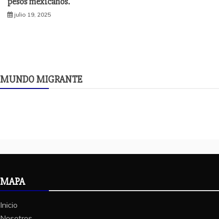
pesos mexicanos.
julio 19, 2025
MUNDO MIGRANTE
MAPA
Inicio
Nosotros