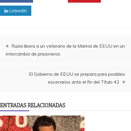
LinkedIn
Navegación
Rusia libera a un veterano de la Marina de EEUU en un
intercambio de prisioneros
de
entradas
El Gobierno de EEUU se prepara para posibles
escenarios ante el fin del Título 42
ENTRADAS RELACIONADAS