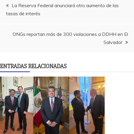
Navegación
La Reserva Federal anunciará otro aumento de las
tasas de interés
de
entradas
ONGs reportan más de 300 violaciones a DDHH en El
Salvador
ENTRADAS RELACIONADAS