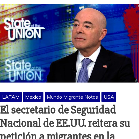
LATAM
México
Mundo Migrante Notas
USA
El secretario de Seguridad
Nacional de EE.UU. reitera su
petición a migrantes en la