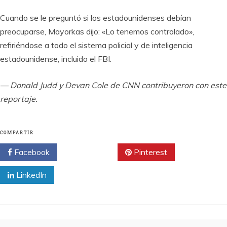
Cuando se le preguntó si los estadounidenses debían
preocuparse, Mayorkas dijo: «Lo tenemos controlado»,
refiriéndose a todo el sistema policial y de inteligencia
estadounidense, incluido el FBI.
— Donald Judd y Devan Cole de CNN contribuyeron con este
reportaje.
COMPARTIR
Facebook
Twitter
Pinterest
LinkedIn