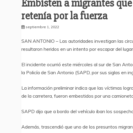
Embisten a migrantes que
retenía por la fuerza
septiembre 1, 2022
SAN ANTONIO – Las autoridades investigan las circ
resultaron heridos en un intento por escapar del luga
El incidente ocurrió este miércoles al sur de San An
la Policía de San Antonio (SAPD, por sus siglas en ing
La información preliminar indica que las víctimas logra
de la carretera, fueron embestidos por una camionet
SAPD dijo que a bordo del vehículo iban los sospech
Además, trascendió que uno de los presuntos migrant