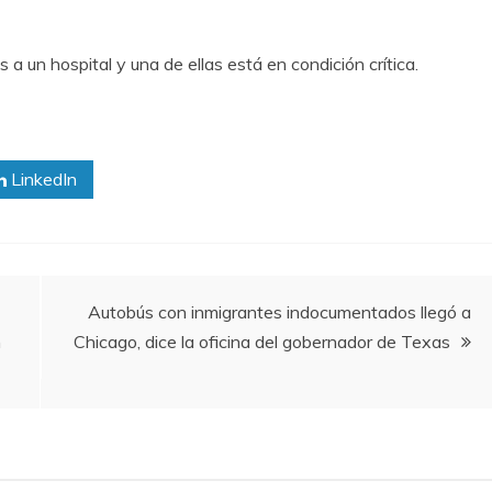
a un hospital y una de ellas está en condición crítica.
LinkedIn
Autobús con inmigrantes indocumentados llegó a
n
Chicago, dice la oficina del gobernador de Texas