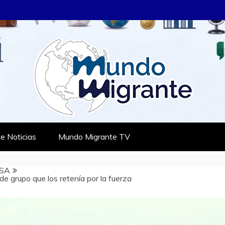
RANTE
TES
e Noticias
Mundo Migrante TV
SA
 grupo que los retenía por la fuerza