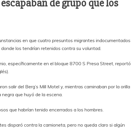
 escapaban de grupo que los
unstancias en que cuatro presuntos migrantes indocumentados
r donde los tendrían retenidos contra su voluntad.
tonio, específicamente en el bloque 8700 S Presa Street, reportó
lés).
ron salir del Berg’s Mill Motel y, mientras caminaban por la orilla
a negra que huyó de la escena.
osos que habrían tenido encerrados a los hombres.
es disparó contra la camioneta, pero no queda claro si algún