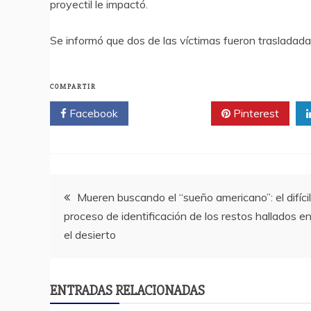
proyectil le impactó.
Se informó que dos de las víctimas fueron trasladadas 
COMPARTIR
Facebook
Twitter
Pinterest
Navegación
Mueren buscando el “sueño americano”: el difícil
proceso de identificación de los restos hallados e
de
el desierto
entradas
ENTRADAS RELACIONADAS