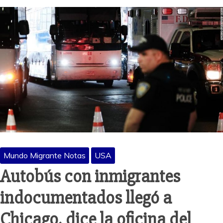
Mundo Migrante Notas
USA
Autobús con inmigrantes
indocumentados llegó a
Chicago, dice la oficina del