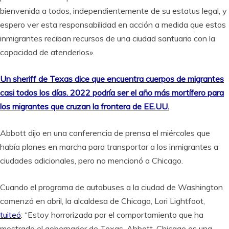
bienvenida a todos, independientemente de su estatus legal, y
espero ver esta responsabilidad en acción a medida que estos
inmigrantes reciban recursos de una ciudad santuario con la
capacidad de atenderlos».
Un sheriff de Texas dice que encuentra cuerpos de migrantes
casi todos los días. 2022 podría ser el año más mortífero para
los migrantes que cruzan la frontera de EE.UU.
Abbott dijo en una conferencia de prensa el miércoles que
había planes en marcha para transportar a los inmigrantes a
ciudades adicionales, pero no mencionó a Chicago.
Cuando el programa de autobuses a la ciudad de Washington
comenzó en abril, la alcaldesa de Chicago, Lori Lightfoot,
tuiteó
: “Estoy horrorizada por el comportamiento que ha
mostrado el gobernador de Texas, Abbott. Chicago es una