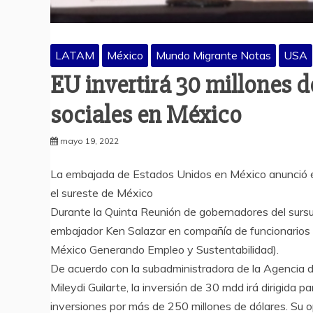
LATAM
México
Mundo Migrante Notas
USA
EU invertirá 30 millones 
sociales en México
mayo 19, 2022
La embajada de Estados Unidos en México anunció es
el sureste de México
Durante la Quinta Reunión de gobernadores del sursur
embajador Ken Salazar en compañía de funcionarios
México Generando Empleo y Sustentabilidad).
De acuerdo con la subadministradora de la Agencia d
Mileydi Guilarte, la inversión de 30 mdd irá dirigida
inversiones por más de 250 millones de dólares. Su 