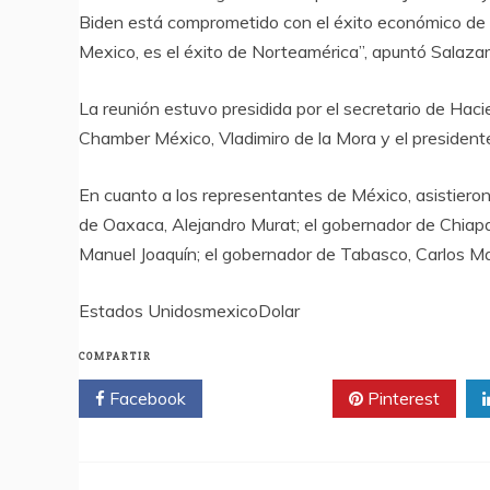
Biden está comprometido con el éxito económico de A
Mexico, es el éxito de Norteamérica”, apuntó Salazar
La reunión estuvo presidida por el secretario de Haci
Chamber México, Vladimiro de la Mora y el president
En cuanto a los representantes de México, asistier
de Oaxaca, Alejandro Murat; el gobernador de Chiapa
Manuel Joaquín; el gobernador de Tabasco, Carlos Man
Estados UnidosmexicoDolar
COMPARTIR
Facebook
Twitter
Pinterest