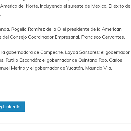
mérica del Norte, incluyendo el sureste de México. El éxito de
.
enda, Rogelio Ramírez de la O, el presidente de la American
e del Consejo Coordinador Empresarial, Francisco Cervantes.
on la gobernadora de Campeche, Layda Sansores; el gobernador
s, Rutilio Escandón; el gobernador de Quintana Roo, Carlos
uel Merino y el gobernador de Yucatán, Mauricio Vila.
LinkedIn