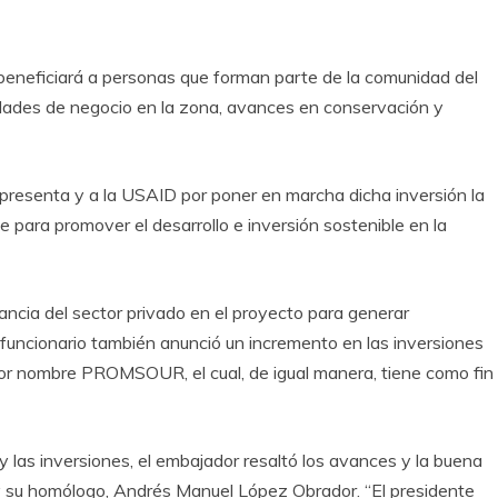
neficiará a personas que forman parte de la comunidad del
dades de negocio en la zona, avances en conservación y
presenta y a la USAID por poner en marcha dicha inversión la
 para promover el desarrollo e inversión sostenible en la
ncia del sector privado en el proyecto para generar
 funcionario también anunció un incremento en las inversiones
por nombre PROMSOUR, el cual, de igual manera, tiene como fin
 y las inversiones, el embajador resaltó los avances y la buena
n y su homólogo, Andrés Manuel López Obrador. “El presidente