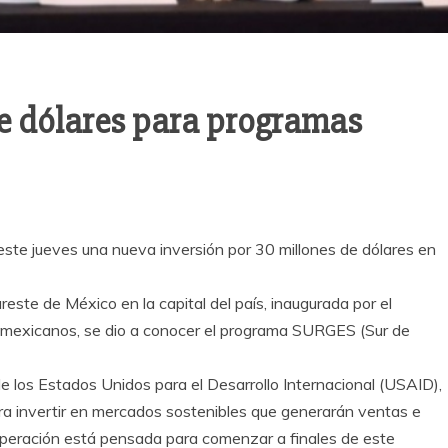
de dólares para programas
te jueves una nueva inversión por 30 millones de dólares en
este de México en la capital del país, inaugurada por el
 mexicanos, se dio a conocer el programa SURGES (Sur de
e los Estados Unidos para el Desarrollo Internacional (USAID),
 para invertir en mercados sostenibles que generarán ventas e
operación está pensada para comenzar a finales de este