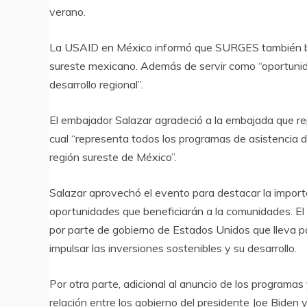
verano.
La USAID en México informó que SURGES también be
sureste mexicano. Además de servir como “oportuni
desarrollo regional”.
El embajador Salazar agradeció a la embajada que re
cual “representa todos los programas de asistencia de
región sureste de México”.
Salazar aprovechó el evento para destacar la importa
oportunidades que beneficiarán a la comunidades. El
por parte de gobierno de Estados Unidos que lleva 
impulsar las inversiones sostenibles y su desarrollo.
Por otra parte, adicional al anuncio de los programas
relación entre los gobierno del presidente Joe Bide