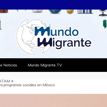
RANTE
TES
e Noticias
Mundo Migrante TV
ATAM
ara programas sociales en México