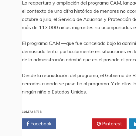
La reapertura y ampliación del programa CAM, lanzad
el contexto de una cifra histórica de menores no ac
octubre a julio, el Servicio de Aduanas y Protección 
más de 113.000 niños migrantes no acompañados en 
El programa CAM —que fue cancelado bajo la adminis
demasiado lento, particularmente en situaciones en la
de la administración admitió que en el pasado el pr
Desde la reanudación del programa, el Gobierno de B
cerrados cuando se puso fin al programa. Y de ellos,
ningún niño a Estados Unidos.
COMPARTIR
Facebook
Twitter
Pinterest