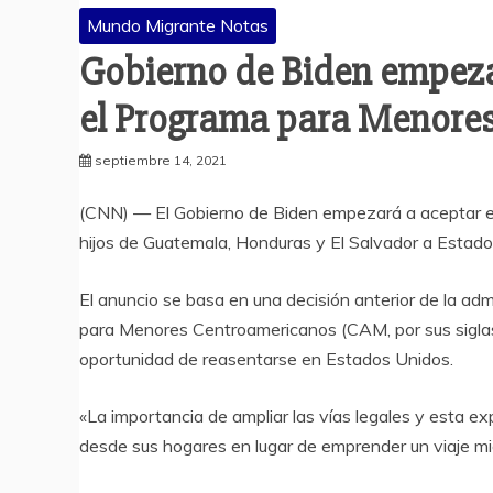
Mundo Migrante Notas
Gobierno de Biden empezar
el Programa para Menore
septiembre 14, 2021
(CNN) — El Gobierno de Biden empezará a aceptar es
hijos de Guatemala, Honduras y El Salvador a Estados
El anuncio se basa en una decisión anterior de la adm
para Menores Centroamericanos (CAM, por sus siglas e
oportunidad de reasentarse en Estados Unidos.
«La importancia de ampliar las vías legales y esta ex
desde sus hogares en lugar de emprender un viaje migrat