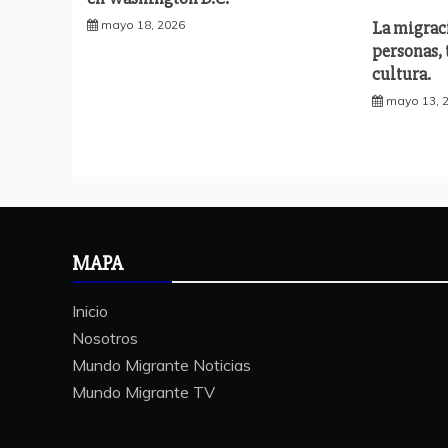
La migrac
mayo 18, 2026
personas,
cultura.
mayo 13, 
MAPA
Inicio
Nosotros
Mundo Migrante Noticias
Mundo Migrante TV