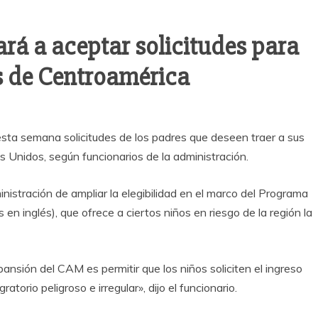
á a aceptar solicitudes para
s de Centroamérica
ta semana solicitudes de los padres que deseen traer a sus
 Unidos, según funcionarios de la administración.
inistración de ampliar la elegibilidad en el marco del Programa
n inglés), que ofrece a ciertos niños en riesgo de la región la
pansión del CAM es permitir que los niños soliciten el ingreso
orio peligroso e irregular», dijo el funcionario.