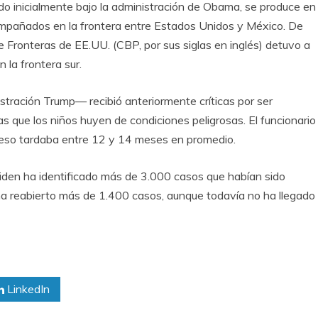
o inicialmente bajo la administración de Obama, se produce en
ompañados en la frontera entre Estados Unidos y México. De
de Fronteras de EE.UU. (CBP, por sus siglas en inglés) detuvo a
la frontera sur.
tración Trump— recibió anteriormente críticas por ser
s que los niños huyen de condiciones peligrosas. El funcionario
oceso tardaba entre 12 y 14 meses en promedio.
iden ha identificado más de 3.000 casos que habían sido
 ha reabierto más de 1.400 casos, aunque todavía no ha llegado
LinkedIn