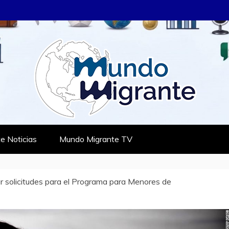
RANTE
TES
e Noticias
Mundo Migrante TV
 solicitudes para el Programa para Menores de