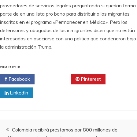
proveedores de servicios legales preguntando si querían forma
parte de en una lista pro bono para distribuir a los migrantes
inscritos en el programa «Permanecer en México». Pero los
defensores y abogados de los inmigrantes dicen que no están
interesados en asociarse con una política que condenaron bajo
la administración Trump.
COMPARTIR
Facebook
Twitter
Pinterest
LinkedIn
Navegación
Colombia recibirá préstamos por 800 millones de