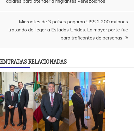
dólares para atender a migrantes venezolanos
de
entradas
Migrantes de 3 países pagaron US$ 2.200 millones
tratando de llegar a Estados Unidos. La mayor parte fue
para traficantes de personas
ENTRADAS RELACIONADAS