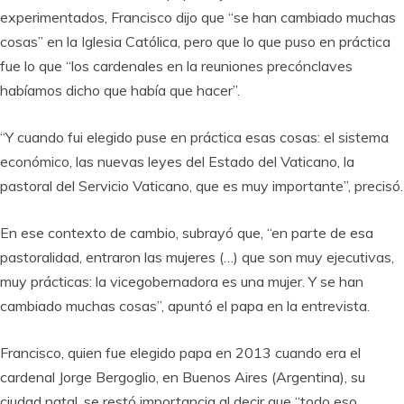
experimentados, Francisco dijo que “se han cambiado muchas
cosas” en la Iglesia Católica, pero que lo que puso en práctica
fue lo que “los cardenales en la reuniones precónclaves
habíamos dicho que había que hacer”.
“Y cuando fui elegido puse en práctica esas cosas: el sistema
económico, las nuevas leyes del Estado del Vaticano, la
pastoral del Servicio Vaticano, que es muy importante”, precisó.
En ese contexto de cambio, subrayó que, “en parte de esa
pastoralidad, entraron las mujeres (…) que son muy ejecutivas,
muy prácticas: la vicegobernadora es una mujer. Y se han
cambiado muchas cosas”, apuntó el papa en la entrevista.
Francisco, quien fue elegido papa en 2013 cuando era el
cardenal Jorge Bergoglio, en Buenos Aires (Argentina), su
ciudad natal, se restó importancia al decir que “todo eso