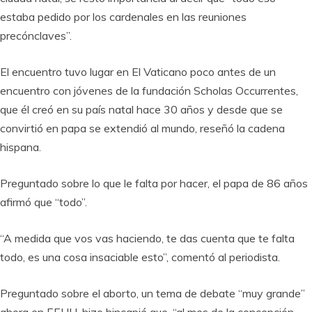
estaba pedido por los cardenales en las reuniones
precónclaves”.
El encuentro tuvo lugar en El Vaticano poco antes de un
encuentro con jóvenes de la fundación Scholas Occurrentes,
que él creó en su país natal hace 30 años y desde que se
convirtió en papa se extendió al mundo, reseñó la cadena
hispana.
Preguntado sobre lo que le falta por hacer, el papa de 86 años
afirmó que “todo”.
“A medida que vos vas haciendo, te das cuenta que te falta
todo, es una cosa insaciable esto”, comentó al periodista.
Preguntado sobre el aborto, un tema de debate “muy grande”
ahora en EEUU, hizo hincapié que, “al mes de la concepción,