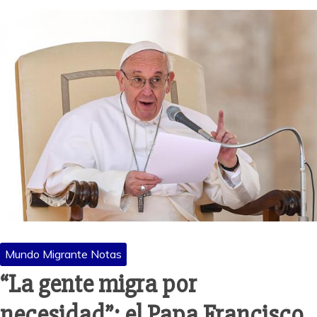
Mundo Migrante Notas
“La gente migra por
necesidad”: el Papa Francisco