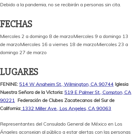
Debido a la pandemia, no se recibirán a personas sin cita.
FECHAS
Miercoles 2 a domingo 8 de marzoMiercoles 9 a domingo 13
de marzoMiercoles 16 a viernes 18 de marzoMiercoles 23 a
domingo 27 de marzo
LUGARES
FENINE:
514 W Anaheim St., Wilmington, CA 90744
Iglesia
Nuestra Señora de la Victoria:
519 E Palmer St., Compton, CA
90221
Federación de Clubes Zacatecanos del Sur de
California:
1332 Miller Ave., Los Angeles, CA 90063
Representantes del Consulado General de México en Los
Ángeles aconsejan al público a estar alertas con las personas