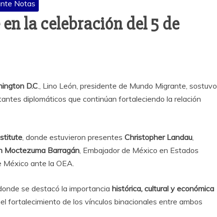
nte Notas
n la celebración del 5 de
ington D.C
., Lino León, presidente de Mundo Migrante, sostuvo
antes diplomáticos que continúan fortaleciendo la relación
stitute
, donde estuvieron presentes
Christopher Landau
,
n Moctezuma Barragán
, Embajador de México en Estados
e México ante la OEA.
 donde se destacó la importancia
histórica, cultural y económica
el fortalecimiento de los vínculos binacionales entre ambos