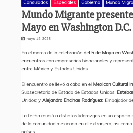
Consulados
Especiales
Gobierno
Mundo Migra
Mundo Migrante presente e
Mayo en Washington D.C.
mayo 18, 2026
En el marco de la celebración del
5 de Mayo en Wash
encuentros con empresarios binacionales y represent
entre México y Estados Unidos.
El encuentro se llevó a cabo en el
Mexican Cultural In
Subsecretario de Estado de Estados Unidos;
Esteba
Unidos; y
Alejandro Encinas Rodríguez
, Embajador d
La fecha reunió a distintos liderazgos en un espacio
de la comunidad mexicana en el extranjero, así como 
países.