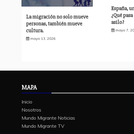
España, un
¿Qué pasa 
La migración no solo mueve
asilo?
personas, también mueve
cultura.
mayo 7, 2
mayo 13, 2026
MAPA
Inicio
Nosotros
Mundo Migrante Noticias
Mundo Migrante TV