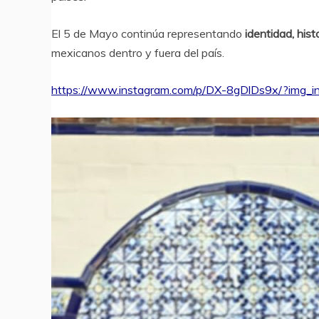
El 5 de Mayo continúa representando
identidad, hist
mexicanos dentro y fuera del país.
https://www.instagram.com/p/DX-8gDlDs9x/?img_i