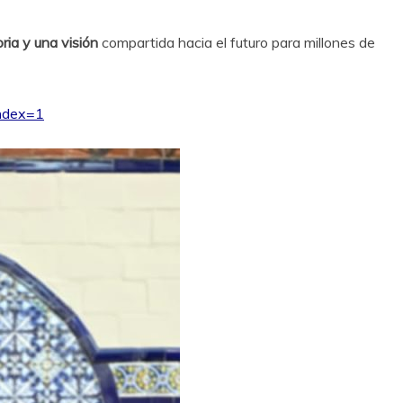
oria y una visión
compartida hacia el futuro para millones de
ndex=1