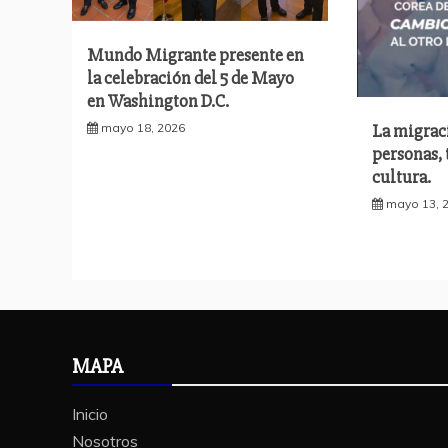
Mundo Migrante presente en
la celebración del 5 de Mayo
en Washington D.C.
La migrac
mayo 18, 2026
personas,
cultura.
mayo 13, 
MAPA
Inicio
Nosotros