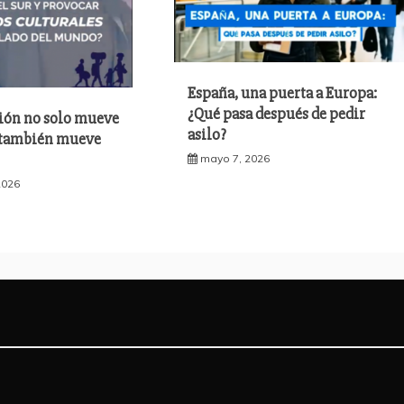
España, una puerta a Europa:
¿Qué pasa después de pedir
ión no solo mueve
asilo?
 también mueve
mayo 7, 2026
2026