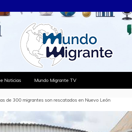
RANTE
TES
e Noticias
Mundo Migrante TV
as de 300 migrantes son rescatados en Nuevo León