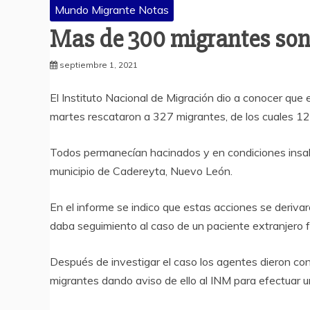
Mundo Migrante Notas
Mas de 300 migrantes son
septiembre 1, 2021
El Instituto Nacional de Migración dio a conocer que
martes rescataron a 327 migrantes, de los cuales 1
Todos permanecían hacinados y en condiciones insal
municipio de Cadereyta, Nuevo León.
En el informe se indico que estas acciones se derivar
daba seguimiento al caso de un paciente extranjero fa
Después de investigar el caso los agentes dieron con 
migrantes dando aviso de ello al INM para efectuar un