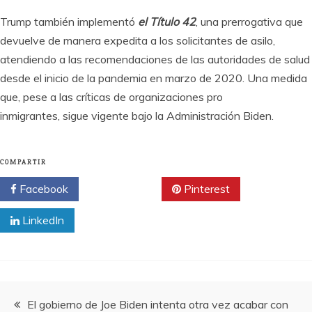
Trump también implementó
el Título 42
, una prerrogativa que
devuelve de manera expedita a los solicitantes de asilo,
atendiendo a las recomendaciones de las autoridades de salud
desde el inicio de la pandemia en marzo de 2020. Una medida
que, pese a las críticas de organizaciones pro
inmigrantes, sigue vigente bajo la Administración Biden.
COMPARTIR
Facebook
Twitter
Pinterest
LinkedIn
Navegación
El gobierno de Joe Biden intenta otra vez acabar con