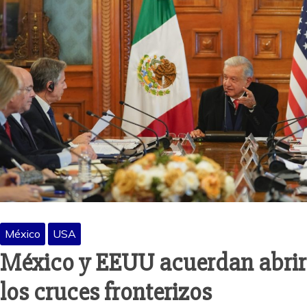
México
USA
México y EEUU acuerdan abrir
los cruces fronterizos