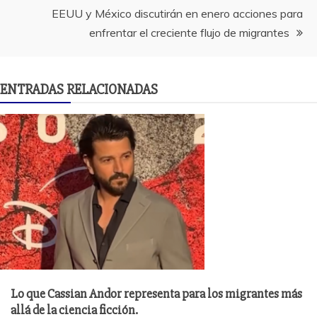
entradas
EEUU y México discutirán en enero acciones para
enfrentar el creciente flujo de migrantes
ENTRADAS RELACIONADAS
Lo que Cassian Andor representa para los migrantes más
allá de la ciencia ficción.