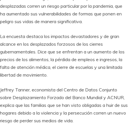
desplazadas corren un riesgo particular por la pandemia, que
ha aumentado sus vulnerabilidades de formas que ponen en
peligro sus vidas de manera significativa.
La encuesta destaca los impactos devastadores y de gran
alcance en los desplazados forzosos de los cierres
gubernamentales. Dice que se enfrentan a un aumento de los
precios de los alimentos, la pérdida de empleos e ingresos, la
falta de atención médica, el cierre de escuelas y una limitada
libertad de movimiento.
Jeffrey Tanner, economista del Centro de Datos Conjunto
sobre Desplazamiento Forzado del Banco Mundial y ACNUR,
explica que las familias que se han visto obligadas a huir de sus
hogares debido a la violencia y la persecución corren un nuevo
riesgo de perder sus medios de vida.