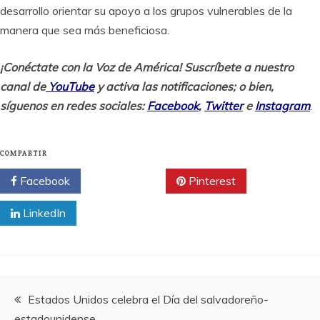
desarrollo orientar su apoyo a los grupos vulnerables de la
manera que sea más beneficiosa.
¡Conéctate con la Voz de América! Suscríbete a nuestro
canal de
YouTube
y activa las notificaciones; o bien,
síguenos en redes sociales:
Facebook
,
Twitter
e
Instagram
.
COMPARTIR
Facebook
Twitter
Pinterest
LinkedIn
Navegación
Estados Unidos celebra el Día del salvadoreño-
estadounidense