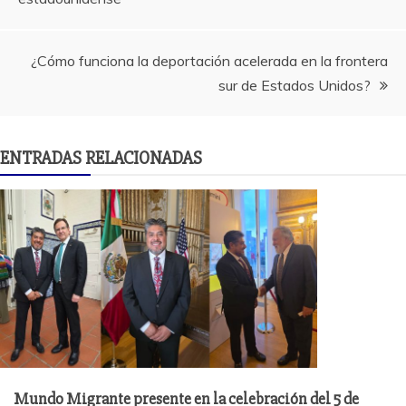
de
entradas
¿Cómo funciona la deportación acelerada en la frontera
sur de Estados Unidos?
ENTRADAS RELACIONADAS
Mundo Migrante presente en la celebración del 5 de