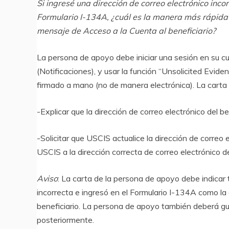
Si ingresé una dirección de correo electrónico inco
Formulario I-134A, ¿cuál es la manera más rápida 
mensaje de Acceso a la Cuenta al beneficiario?
La persona de apoyo debe iniciar una sesión en su cu
(Notificaciones), y usar la función “Unsolicited Evid
firmado a mano (no de manera electrónica). La carta
-Explicar que la dirección de correo electrónico del b
-Solicitar que USCIS actualice la dirección de correo 
USCIS a la dirección correcta de correo electrónico de
Aviso
: La carta de la persona de apoyo debe indicar t
incorrecta e ingresó en el Formulario I-134A como la 
beneficiario. La persona de apoyo también deberá gua
posteriormente.