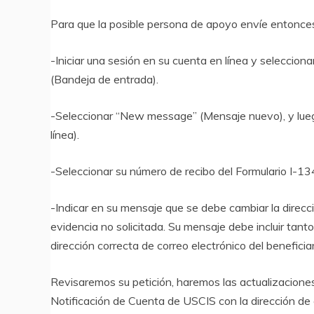
Para que la posible persona de apoyo envíe entonce
-Iniciar una sesión en su cuenta en línea y seleccion
(Bandeja de entrada).
-Seleccionar “New message” (Mensaje nuevo), y lueg
línea).
-Seleccionar su número de recibo del Formulario I-1
-Indicar en su mensaje que se debe cambiar la direcci
evidencia no solicitada. Su mensaje debe incluir tanto
dirección correcta de correo electrónico del beneficiar
Revisaremos su petición, haremos las actualizaciones 
Notificación de Cuenta de USCIS con la dirección de 