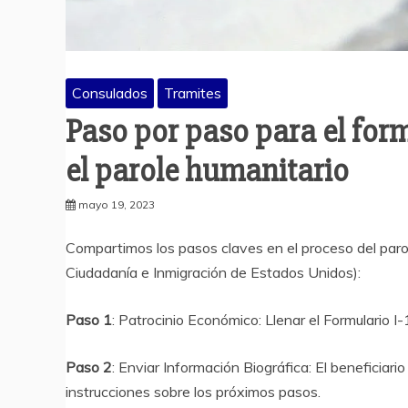
Consulados
Tramites
Paso por paso para el for
el parole humanitario
mayo 19, 2023
Compartimos los pasos claves en el proceso del paro
Ciudadanía e Inmigración de Estados Unidos):
Paso 1
: Patrocinio Económico: Llenar el Formulario 
Paso 2
: Enviar Información Biográfica: El beneficiari
instrucciones sobre los próximos pasos.