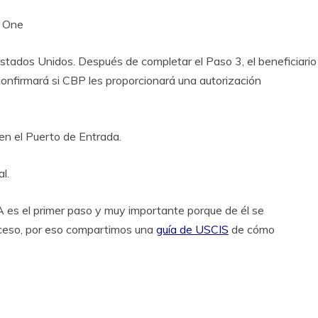
P One
Estados Unidos. Después de completar el Paso 3, el beneficiario
onfirmará si CBP les proporcionará una autorización
n el Puerto de Entrada.
l.
A es el primer paso y muy importante porque de él se
oceso, por eso compartimos una
guía de USCIS
de cómo