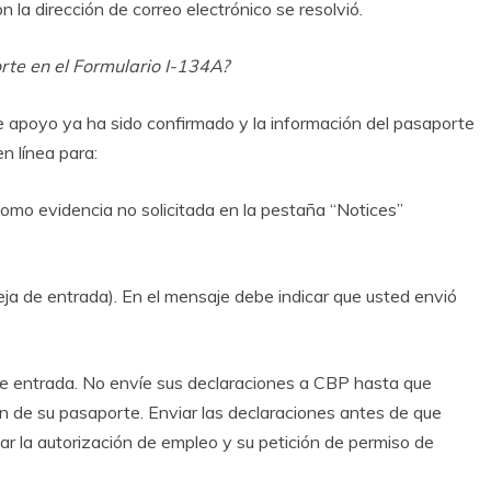
 la dirección de correo electrónico se resolvió.
rte en el Formulario I-134A?
e apoyo ya ha sido confirmado y la información del pasaporte
en línea para:
omo evidencia no solicitada en la pestaña “Notices”
a de entrada). En el mensaje debe indicar que usted envió
 de entrada. No envíe sus declaraciones a CBP hasta que
ón de su pasaporte. Enviar las declaraciones antes de que
r la autorización de empleo y su petición de permiso de