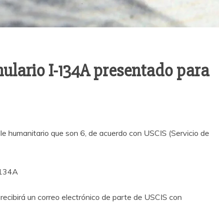
mulario I-134A presentado para
le humanitario que son 6, de acuerdo con USCIS (Servicio de
I-134A
o recibirá un correo electrónico de parte de USCIS con