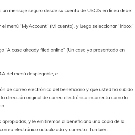
s un mensaje seguro desde su cuenta de USCIS en línea debe:
ar el menú “MyAccount” (Mi cuenta), y luego seleccionar “Inbox”
o “A case already filed online” (Un caso ya presentado en
34A del menú desplegable; e
ón de correo electrónico del beneficiario y que usted ha subido
 la dirección original de correo electrónico incorrecta como la
io.
apropiadas, y le emitiremos al beneficiario una copia de la
correo electrónico actualizada y correcta. También