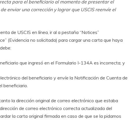
rrecta para el beneficiario al momento de presentar el
de enviar una corrección y lograr que USCIS reenvíe el
enta de USCIS en línea, ir al a pestaña “Notices”
ence” (Evidencia no solicitada) para cargar una carta que haya
 debe:
eneficiario que ingresó en el Formulario I-134A es incorrecta; y
electrónico del beneficiario y envíe la Notificación de Cuenta de
l beneficiario.
anto la dirección original de correo electrónico que estaba
dirección de correo electrónico correcta actualizada del
rdar la carta original firmada en caso de que se la pidamos