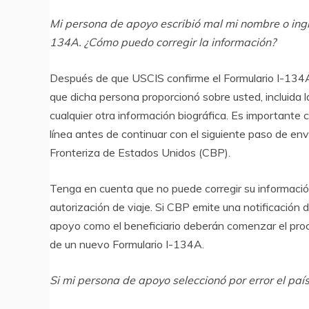
Mi persona de apoyo escribió mal mi nombre o ingre
134A. ¿Cómo puedo corregir la información?
Después de que USCIS confirme el Formulario I-134A
que dicha persona proporcionó sobre usted, incluida 
cualquier otra información biográfica. Es importante 
línea antes de continuar con el siguiente paso de en
Fronteriza de Estados Unidos (CBP).
Tenga en cuenta que no puede corregir su informac
autorización de viaje. Si CBP emite una notificación 
apoyo como el beneficiario deberán comenzar el pro
de un nuevo Formulario I-134A.
Si mi persona de apoyo seleccionó por error el pa