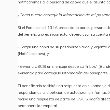
notificaremos a la persona de apoyo que el asunto con
¿Cómo puedo corregir la información de mi pasapo
Si el Formulario I-134A presentado por su persona d
del beneficiario es incorrecta, deberá usar su cuenta 
-Cargar una copia de su pasaporte válido y vigente c
(Notificaciones); y
-Enviar a USCIS un mensaje desde su “Inbox” (Bandej
evidencia para corregir la información del pasaporte.
El beneficiario recibirá una respuesta en su bandeja
respondamos a la petición de actualizar la informaci
reciba una respuesta de parte de USCIS podría afecta
permanencia temporal.