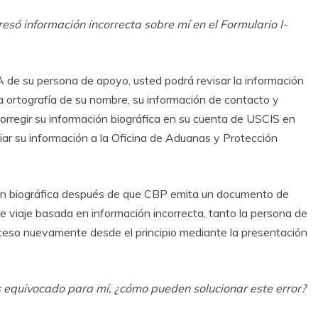
só información incorrecta sobre mí en el Formulario I-
 de su persona de apoyo, usted podrá revisar la información
la ortografía de su nombre, su información de contacto y
corregir su información biográfica en su cuenta de USCIS en
viar su información a la Oficina de Aduanas y Protección
ión biográfica después de que CBP emita un documento de
de viaje basada en información incorrecta, tanto la persona de
ceso nuevamente desde el principio mediante la presentación
ís equivocado para mí, ¿cómo pueden solucionar este error?