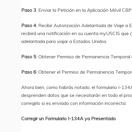
Paso 3
: Enviar la Petición en la Aplicación Móvil CB
Paso 4
: Recibir Autorización Adelantada de Viaje a 
recibirá una notificación en su cuenta myUSCIS que c
adelantada para viajar a Estados Unidos.
Paso 5
: Obtener Permiso de Permanencia Temporal e
Paso 6
: Obtener el Permiso de Permanencia Tempora
Ahora bien, como habrás notado, el formulario I-134
desprenden datos que se necesitarán en todo el pr
corregirlo si es enviado con información incorrecta:
Corregir un Formulario I-134A ya Presentado