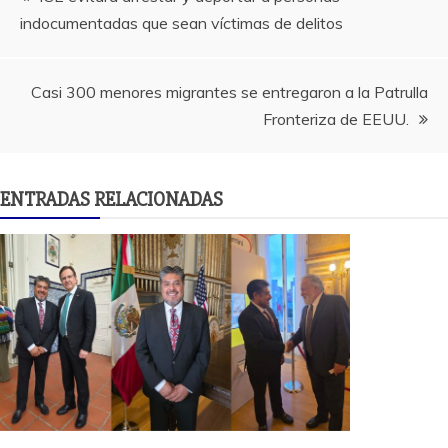
indocumentadas que sean víctimas de delitos
de
entradas
Casi 300 menores migrantes se entregaron a la Patrulla
Fronteriza de EEUU.
ENTRADAS RELACIONADAS