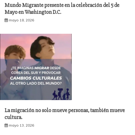
Mundo Migrante presente en la celebración del 5 de
Mayo en Washington D.C.
mayo 18, 2026
La migración no solo mueve personas, también mueve
cultura.
mayo 13, 2026