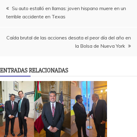
Navegación
Su auto estalló en llamas: joven hispano muere en un
terrible accidente en Texas
de
entradas
Caída brutal de las acciones desata el peor día del año en
la Bolsa de Nueva York
ENTRADAS RELACIONADAS