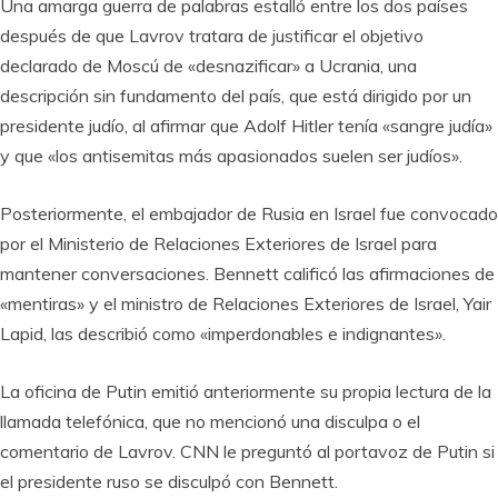
Una amarga guerra de palabras estalló entre los dos países
después de que Lavrov tratara de justificar el objetivo
declarado de Moscú de «desnazificar» a Ucrania, una
descripción sin fundamento del país, que está dirigido por un
presidente judío, al afirmar que Adolf Hitler tenía «sangre judía»
y que «los antisemitas más apasionados suelen ser judíos».
Posteriormente, el embajador de Rusia en Israel fue convocado
por el Ministerio de Relaciones Exteriores de Israel para
mantener conversaciones. Bennett calificó las afirmaciones de
«mentiras» y el ministro de Relaciones Exteriores de Israel, Yair
Lapid, las describió como «imperdonables e indignantes».
La oficina de Putin emitió anteriormente su propia lectura de la
llamada telefónica, que no mencionó una disculpa o el
comentario de Lavrov. CNN le preguntó al portavoz de Putin si
el presidente ruso se disculpó con Bennett.