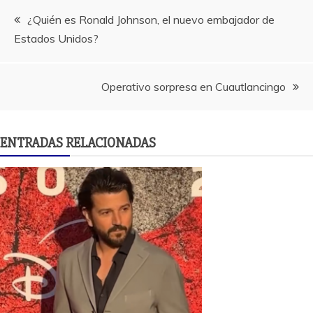
Navegación
¿Quién es Ronald Johnson, el nuevo embajador de
Estados Unidos?
de
entradas
Operativo sorpresa en Cuautlancingo
ENTRADAS RELACIONADAS