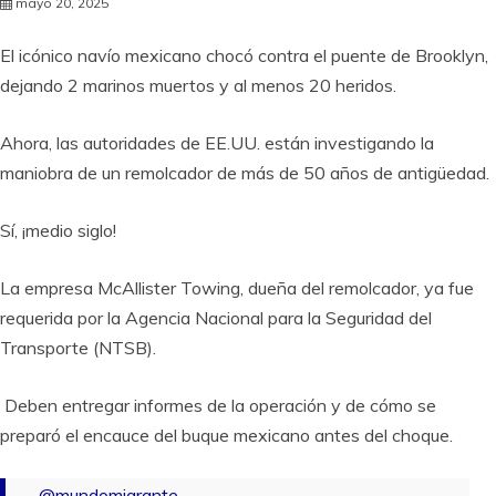
mayo 20, 2025
El icónico navío mexicano chocó contra el puente de Brooklyn,
dejando 2 marinos muertos y al menos 20 heridos.
Ahora, las autoridades de EE.UU. están investigando la
maniobra de un remolcador de más de 50 años de antigüedad.
Sí, ¡medio siglo!
La empresa McAllister Towing, dueña del remolcador, ya fue
requerida por la Agencia Nacional para la Seguridad del
Transporte (NTSB).
Deben entregar informes de la operación y de cómo se
preparó el encauce del buque mexicano antes del choque.
@mundomigrante