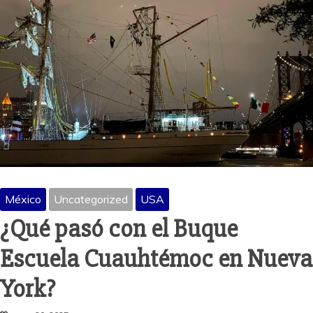
México
Uncategorized
USA
¿Qué pasó con el Buque
Escuela Cuauhtémoc en Nueva
York?