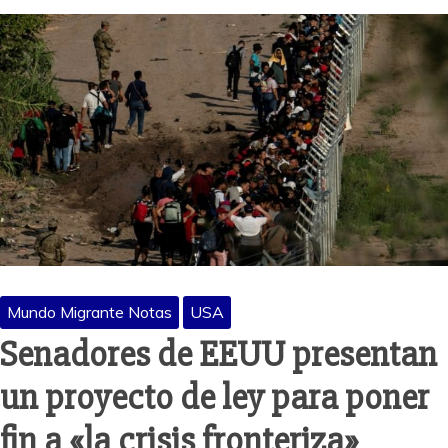
Mundo Migrante Notas
USA
Senadores de EEUU presentan
un proyecto de ley para poner
fin a «la crisis fronteriza»