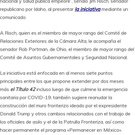
nacional y salud pública empeore”, señaló Jim Risch, senador
republicano por Idaho, al presentar
la iniciativa
mediante un
comunicado.
A Risch, quien es el miembro de mayor rango del Comité de
Relaciones Exteriores de la Cámara Alta, le acompaña el
senador Rob Portman, de Ohio, el miembro de mayor rango del
Comité de Asuntos Gubernamentales y Seguridad Nacional.
La iniciativa está enfocada en al menos siete puntos
principales entre los que propone extender por dos meses
más
el Título 42
incluso luego de que culmine la emergencia
sanitaria por COVID-19; también sugiere reanudar la
construcción del muro fronterizo ideado por el expresidente
Donald Trump y otros cambios relacionados con el trabajo de
los oficiales de asilo y el de la Patrulla Fronteriza, así como
hacer permanente el programa «Permanecer en México».