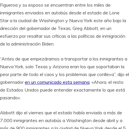
Figueroa y su esposo se encuentran entre los miles de
inmigrantes enviados en autobús desde el estado de Lone
Star a la ciudad de Washington y Nueva York este año bajo la
dirección del gobernador de Texas, Greg Abbott, en un
esfuerzo por resaltar sus críticas a las políticas de inmigración
de la administración Biden.
“Antes de que empezáramos a transportar a los inmigrantes a
Nueva York, solo Texas y Arizona eran los que soportaban la
peor parte de todo el caos y los problemas que conlleva”, dijo el
gobernador
en un comunicado esta semana
. «Ahora, el resto
de Estados Unidos puede entender exactamente lo que está
pasando».
Abbott dijo el viernes que el estado había enviado a más de
7.000 inmigrantes en autobús a Washington desde abril y a
más de 900 inmigrantes a la ciudad de Nueva York desde el 5