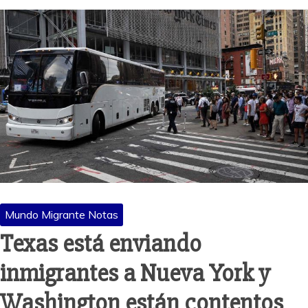
Mundo Migrante Notas
Texas está enviando
inmigrantes a Nueva York y
Washington están contentos