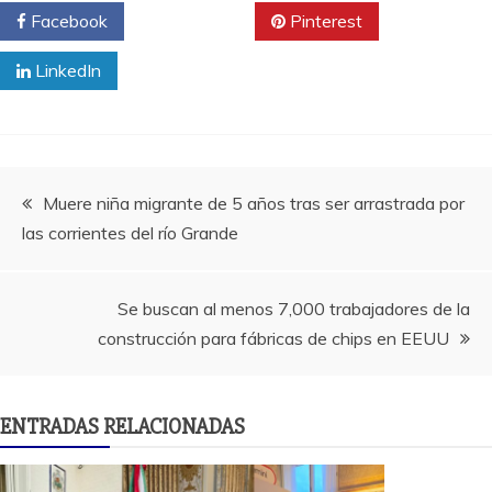
Facebook
Twitter
Pinterest
LinkedIn
Navegación
Muere niña migrante de 5 años tras ser arrastrada por
las corrientes del río Grande
de
entradas
Se buscan al menos 7,000 trabajadores de la
construcción para fábricas de chips en EEUU
ENTRADAS RELACIONADAS