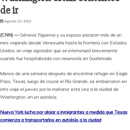
de ir
agosto 22, 2022
(CNN) —
Génesis Figueroa y su esposo pasaron más de un
mes viajando desde Venezuela hasta la frontera con Estados
Unidos, un viaje agotador que se interrumpió brevemente
cuando fue hospitalizada con neumonía en Guatemala.
Menos de una semana después de encontrar refugio en Eagle
Pass, Texas, luego de cruzar el Río Grande, se embarcaron en
otro viaje el jueves por la mañana: esta vez a la ciudad de
Washington, en un autobús.
Nueva York lucha por alojar a inmigrantes a medida que Texas
comienza a transportarlos en autobús a la ciudad