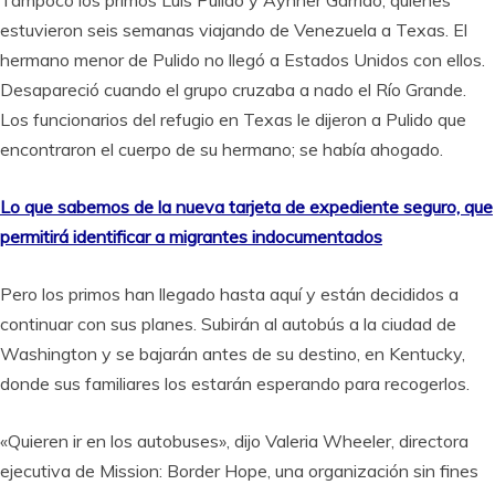
Tampoco los primos Luis Pulido y Aynner Garrido, quienes
estuvieron seis semanas viajando de Venezuela a Texas. El
hermano menor de Pulido no llegó a Estados Unidos con ellos.
Desapareció cuando el grupo cruzaba a nado el Río Grande.
Los funcionarios del refugio en Texas le dijeron a Pulido que
encontraron el cuerpo de su hermano; se había ahogado.
Lo que sabemos de la nueva tarjeta de expediente seguro, que
permitirá identificar a migrantes indocumentados
Pero los primos han llegado hasta aquí y están decididos a
continuar con sus planes. Subirán al autobús a la ciudad de
Washington y se bajarán antes de su destino, en Kentucky,
donde sus familiares los estarán esperando para recogerlos.
«Quieren ir en los autobuses», dijo Valeria Wheeler, directora
ejecutiva de Mission: Border Hope, una organización sin fines